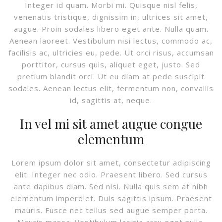
Integer id quam. Morbi mi. Quisque nisl felis,
venenatis tristique, dignissim in, ultrices sit amet,
augue. Proin sodales libero eget ante. Nulla quam.
Aenean laoreet. Vestibulum nisi lectus, commodo ac,
facilisis ac, ultricies eu, pede. Ut orci risus, accumsan
porttitor, cursus quis, aliquet eget, justo. Sed
pretium blandit orci. Ut eu diam at pede suscipit
sodales. Aenean lectus elit, fermentum non, convallis
id, sagittis at, neque.
In vel mi sit amet augue congue
elementum
Lorem ipsum dolor sit amet, consectetur adipiscing
elit. Integer nec odio. Praesent libero. Sed cursus
ante dapibus diam. Sed nisi. Nulla quis sem at nibh
elementum imperdiet. Duis sagittis ipsum. Praesent
mauris. Fusce nec tellus sed augue semper porta.