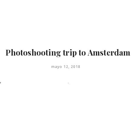
Menu
close
Inicio
Contacto
Photoshooting trip to Amsterdam
mayo 12, 2018