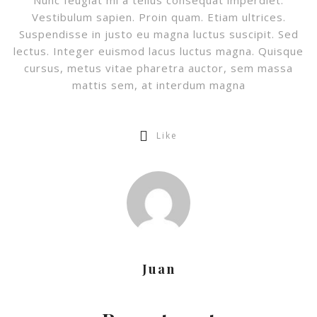
Nunc feugiat mi a tellus consequat imperdiet.
Vestibulum sapien. Proin quam. Etiam ultrices.
Suspendisse in justo eu magna luctus suscipit. Sed
lectus. Integer euismod lacus luctus magna. Quisque
cursus, metus vitae pharetra auctor, sem massa
mattis sem, at interdum magna
Like
Juan