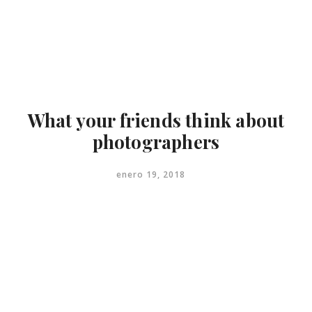
Menu
close
Inicio
Contacto
What your friends think about
photographers
enero 19, 2018