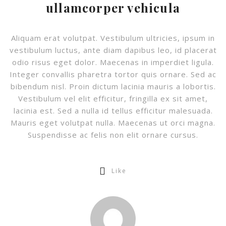
ullamcorper vehicula
Aliquam erat volutpat. Vestibulum ultricies, ipsum in
vestibulum luctus, ante diam dapibus leo, id placerat
odio risus eget dolor. Maecenas in imperdiet ligula.
Integer convallis pharetra tortor quis ornare. Sed ac
bibendum nisl. Proin dictum lacinia mauris a lobortis.
Vestibulum vel elit efficitur, fringilla ex sit amet,
lacinia est. Sed a nulla id tellus efficitur malesuada.
Mauris eget volutpat nulla. Maecenas ut orci magna.
Suspendisse ac felis non elit ornare cursus.
Like