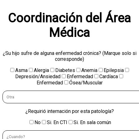
Coordinación del Área
Médica
¿Su hijo sufre de alguna enfermedad crónica? (Marque solo si
corresponde)
Asma
Alergia
Diabetes
Anemia
Epilepsia
Depresión/Ansiedad
Enfermedad
Cardíaca
Enfermedad
Ósea/Muscular
¿Requirió internación por esta patología?
No
Si. En CTI
Si. En sala común