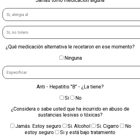
Jamás tomó medicación alguna
¿Qué medicación alternativa le recetaron en ese momento?
Ninguna
Anti - Hepatitis "B" - ¿La tiene?
Si
No
¿Considera o sabe usted que ha incurrido en abuso de
sustancias lesivas o tóxicas?
Jamás. Estoy seguro
Si. Alcohol
Si. Cigarro
No
estoy seguro
Si y está bajo tratamiento