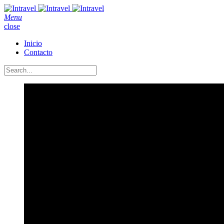
Menu
close
Inicio
Contacto