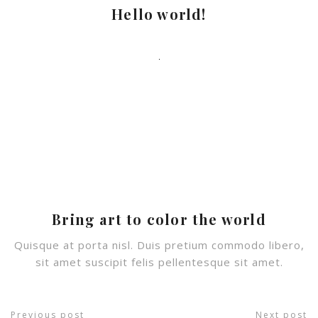
Hello world!
Bring art to color the world
Quisque at porta nisl. Duis pretium commodo libero,
sit amet suscipit felis pellentesque sit amet.
Previous post
Next post