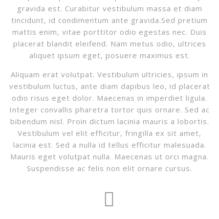
gravida est. Curabitur vestibulum massa et diam
tincidunt, id condimentum ante gravida.Sed pretium
mattis enim, vitae porttitor odio egestas nec. Duis
placerat blandit eleifend. Nam metus odio, ultrices
aliquet ipsum eget, posuere maximus est.
Aliquam erat volutpat. Vestibulum ultricies, ipsum in
vestibulum luctus, ante diam dapibus leo, id placerat
odio risus eget dolor. Maecenas in imperdiet ligula.
Integer convallis pharetra tortor quis ornare. Sed ac
bibendum nisl. Proin dictum lacinia mauris a lobortis.
Vestibulum vel elit efficitur, fringilla ex sit amet,
lacinia est. Sed a nulla id tellus efficitur malesuada.
Mauris eget volutpat nulla. Maecenas ut orci magna.
Suspendisse ac felis non elit ornare cursus.