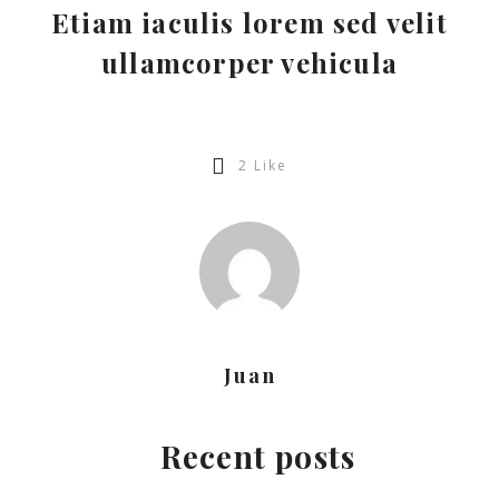
Etiam iaculis lorem sed velit
ullamcorper vehicula
2
Like
Juan
Recent posts